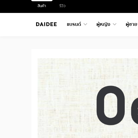
สินค้า
รีวิว
แบรนด์
ผู้หญิง
ผู้ชา