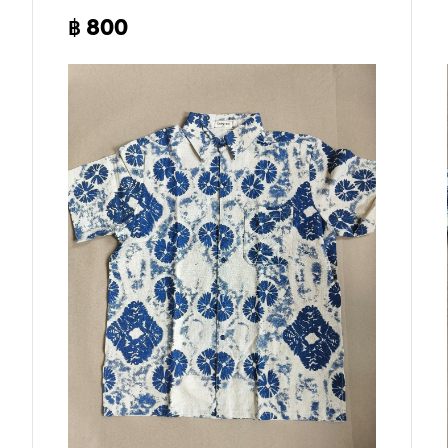
฿ 800