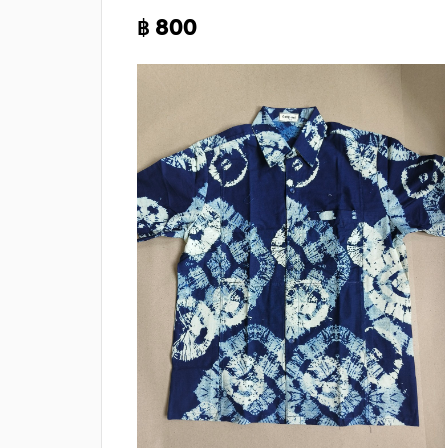
฿ 800