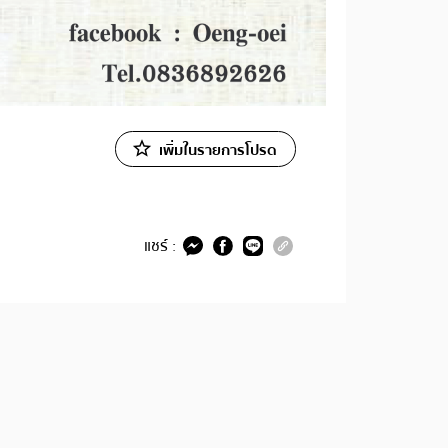
เพิ่มในรายการโปรด
แชร์ :