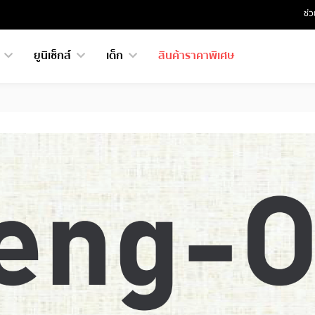
ช่ว
ย
ยูนิเซ็กส์
เด็ก
สินค้าราคาพิเศษ