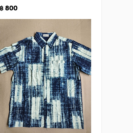
฿ 800