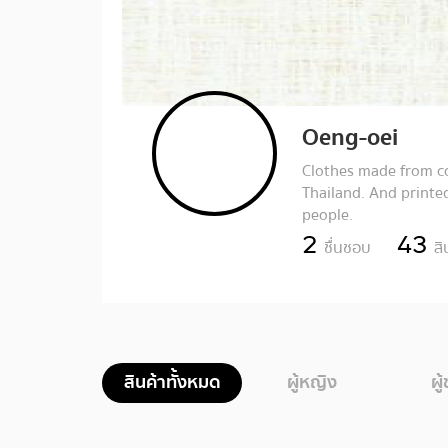
Oeng-oei
Clothes made from c
Thailand. And printed
people.
2
43
ชื่นชอบ
สิ
สินค้าทั้งหมด
ผู้หญิง
ผู