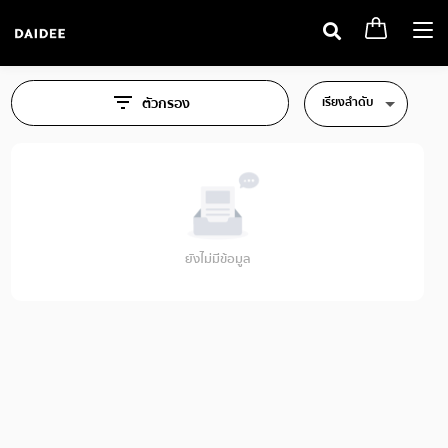
Togg
navi
เรียงลำดับ
ตัวกรอง
ยังไม่มีข้อมูล