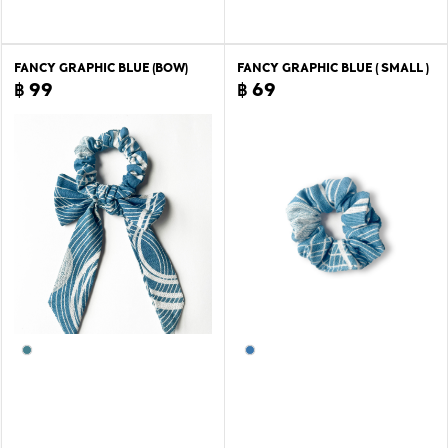
FANCY GRAPHIC BLUE (BOW)
FANCY GRAPHIC BLUE ( SMALL )
฿ 99
฿ 69