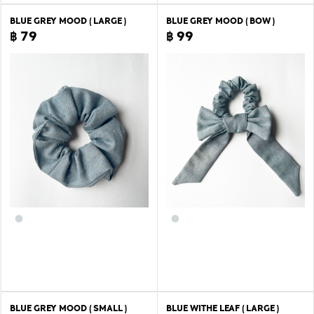
BLUE GREY MOOD ( LARGE )
BLUE GREY MOOD ( BOW )
฿ 79
฿ 99
BLUE GREY MOOD ( SMALL )
BLUE WITHE LEAF ( LARGE )