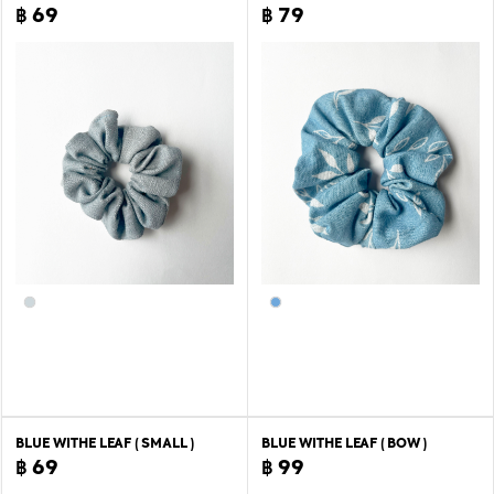
฿ 69
฿ 79
BLUE WITHE LEAF ( SMALL )
BLUE WITHE LEAF ( BOW )
฿ 69
฿ 99