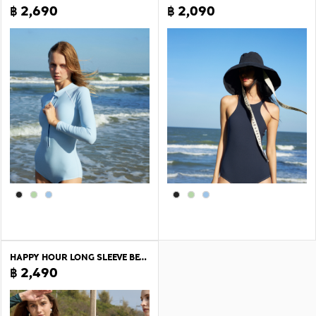
฿ 2,690
฿ 2,090
HAPPY HOUR LONG SLEEVE BEACH TOP
฿ 2,490