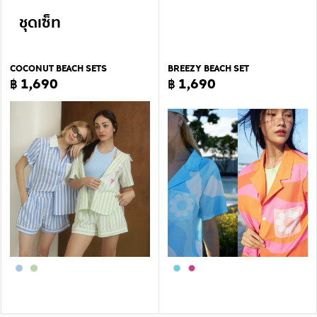
ชุดเซ็ท
COCONUT BEACH SETS
BREEZY BEACH SET
฿ 1,690
฿ 1,690