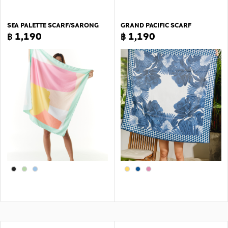
SEA PALETTE SCARF/SARONG
GRAND PACIFIC SCARF
฿ 1,190
฿ 1,190