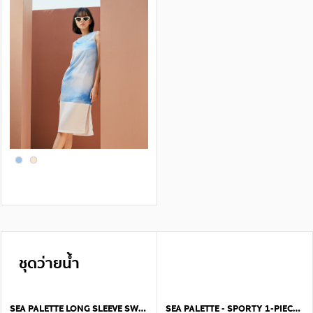
ชุดว่ายน้ำ
SEA PALETTE LONG SLEEVE SWIMSUIT
SEA PALETTE - SPORTY 1-PIECE SWIMSUIT