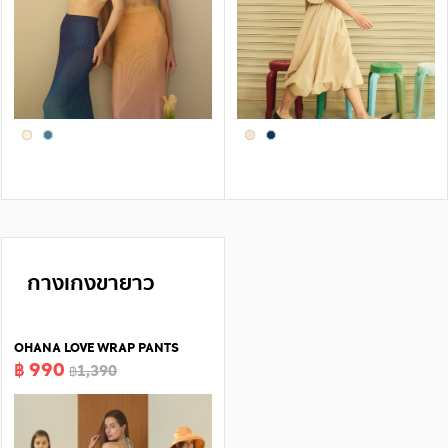
กางเกงขายาว
OHANA LOVE WRAP PANTS
฿ 990
฿1,390