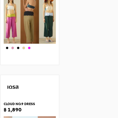
เดรส
CLOUD NO.9 DRESS
฿ 1,890