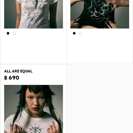
ALL ARE EQUAL
฿ 690