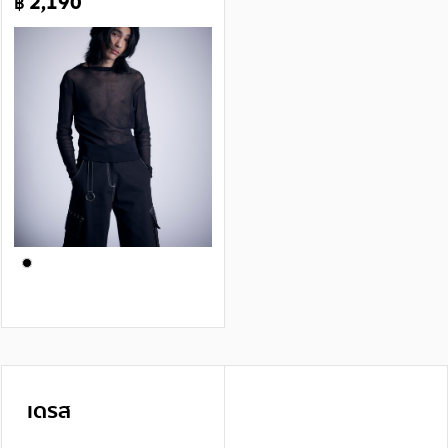
฿ 2,190
เดรส