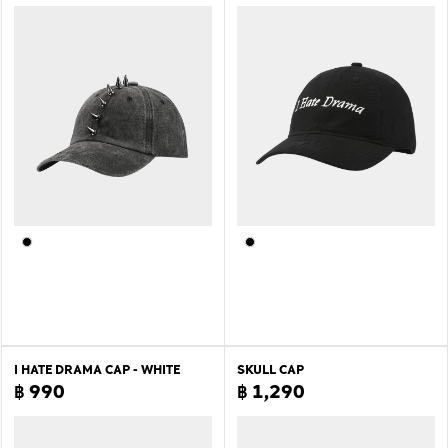
I HATE DRAMA CAP - WHITE
SKULL CAP
฿ 990
฿ 1,290