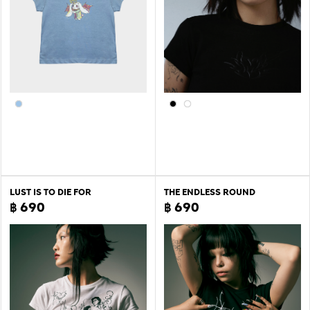
LUST IS TO DIE FOR
THE ENDLESS ROUND
฿ 690
฿ 690