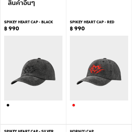
สินค้าอื่นๆ
SPIKEY HEART CAP - BLACK
SPIKEY HEART CAP - RED
฿ 990
฿ 990
SPIKEY HEART CAP - SILVER
HORN(Y) CAP