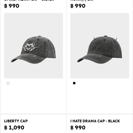
฿ 990
฿ 990
LIBERTY CAP
I HATE DRAMA CAP - BLACK
฿ 1,090
฿ 990