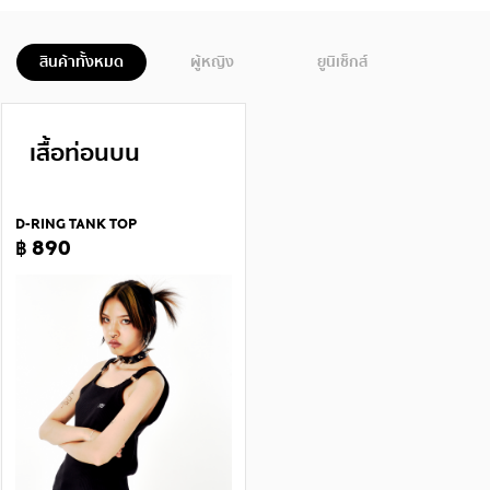
สินค้าทั้งหมด
ผู้หญิง
ยูนิเซ็กส์
เสื้อท่อนบน
D-RING TANK TOP
฿ 890