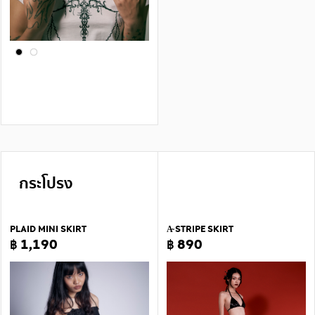
กระโปรง
PLAID MINI SKIRT
A̴ STRIPE SKIRT
฿ 1,190
฿ 890