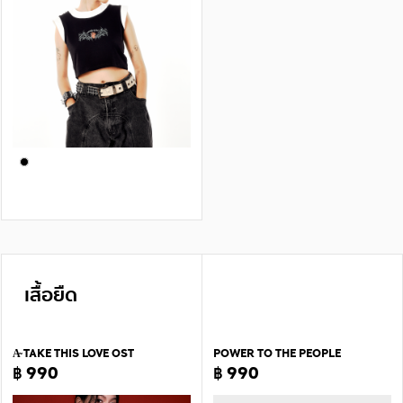
เสื้อยืด
A̴ TAKE THIS LOVE OST
POWER TO THE PEOPLE
฿ 990
฿ 990