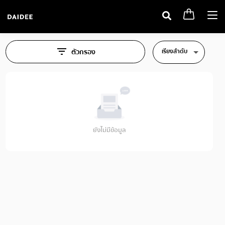
Togg
navi
เรียงลำดับ
ตัวกรอง
ยังไม่มีข้อมูล