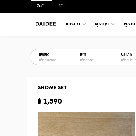
สินค้า
รีวิว
แบรนด์
ผู้หญิง
ผู้ชา
แบรนด์
เพศ
ประเภท
เลือกแบรนด์
เลือกเพศ
เลือกประเ
SHOWE SET
฿ 1,590