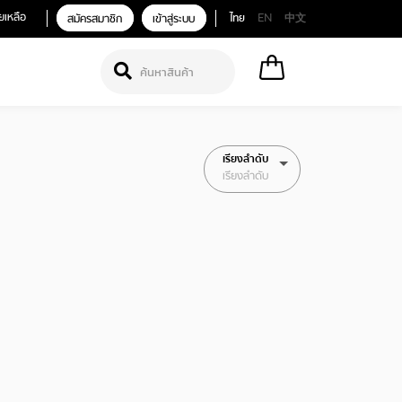
ยเหลือ
สมัครสมาชิก
เข้าสู่ระบบ
ไทย
EN
中文
เรียงลำดับ
เรียงลำดับ