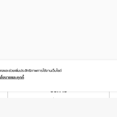
ุคคลและ
ช่วยเพิ่มประสิทธิภาพการใช้งานเว็บไซต์
นโยบายและคุกกี้
บริการ
เกี่ยวกับเรา
ติดต่อเรา
ช่วยเหลือ