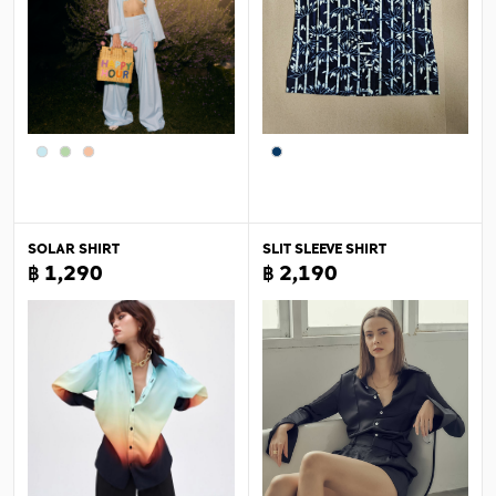
SOLAR SHIRT
SLIT SLEEVE SHIRT
฿ 1,290
฿ 2,190