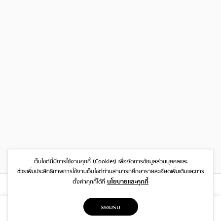
เว็บไซต์นี้มีการใช้งานคุกกี้ (Cookies)
เพื่อจัดการข้อมูลส่วนบุคคลและ
ช่วยเพิ่มประสิทธิภาพการใช้งานเว็บไซต์
ท่านสามารถศึกษารายละเอียดเพิ่มเติมและการ
นโยบายและคุกกี้
ตั้งค่าคุกกี้ได้ที่
ที่อยู่
ยอมรับ
1999/26 โครงการ DISTRICT SRIWARA ถ.ศรีวรา พลับพลา วังทองหลาง