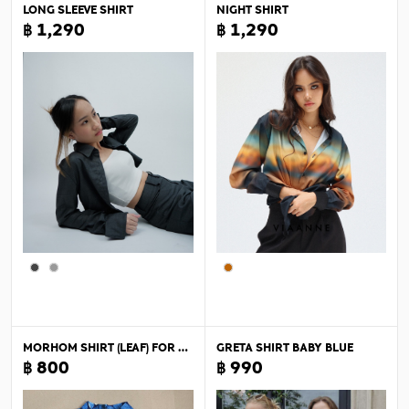
LONG SLEEVE SHIRT
NIGHT SHIRT
฿ 1,290
฿ 1,290
MORHOM SHIRT (LEAF) FOR WOMEN
GRETA SHIRT BABY BLUE
฿ 800
฿ 990