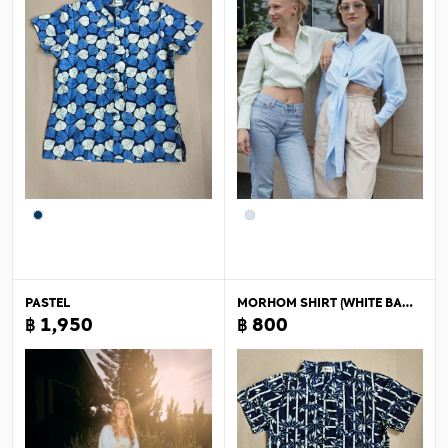
PASTEL
MORHOM SHIRT (WHITE BAMBOO) FOR WOMEN
฿ 1,950
฿ 800