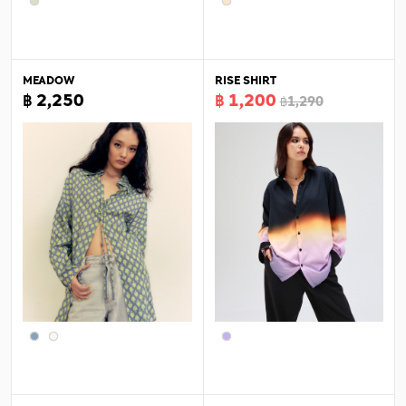
MEADOW
RISE SHIRT
฿ 2,250
฿ 1,200
฿1,290