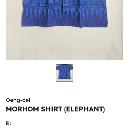
Oeng-oei
MORHOM SHIRT (ELEPHANT)
สี :