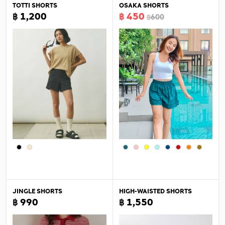
TOTTI SHORTS
OSAKA SHORTS
฿ 1,200
฿ 450
฿600
JINGLE SHORTS
HIGH-WAISTED SHORTS
฿ 990
฿ 1,550