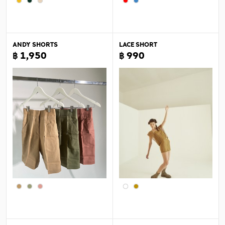
ANDY SHORTS
LACE SHORT
฿ 1,950
฿ 990