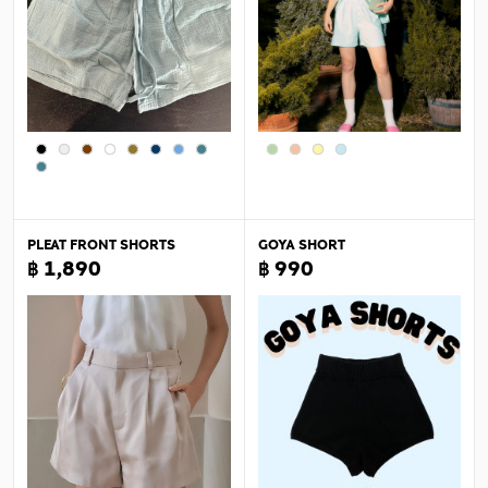
PLEAT FRONT SHORTS
GOYA SHORT
฿ 1,890
฿ 990