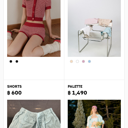
SHORTS
PALETTE
฿ 600
฿ 1,490