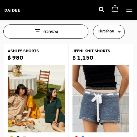
Togg
navi
เรียงลำดับ
ตัวกรอง
ASHLEY SHORTS
JEENI KNIT SHORTS
฿ 980
฿ 1,150