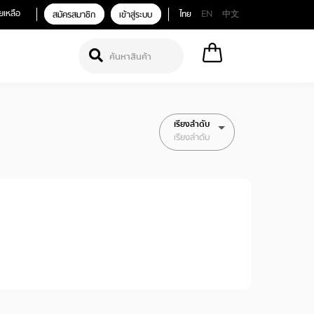
ยเหลือ
สมัครสมาชิก
เข้าสู่ระบบ
ไทย
EN
中文
เรียงลำดับ
เรียงลำดับ