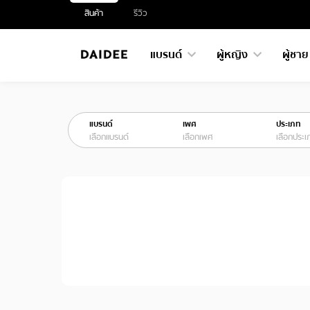
สินค้า
รีวิว
แบรนด์
ผู้หญิง
ผู้ชา
แบรนด์
เพศ
ประเภท
เลือกแบรนด์
เลือกเพศ
เลือกประเ