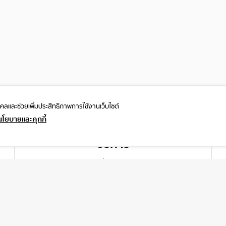
ุคคลและ
ช่วยเพิ่มประสิทธิภาพการใช้งานเว็บไซต์
นโยบายและคุกกี้
บริการ
เกี่ยวกับเรา
ติดต่อเรา
ช่วยเหลือ