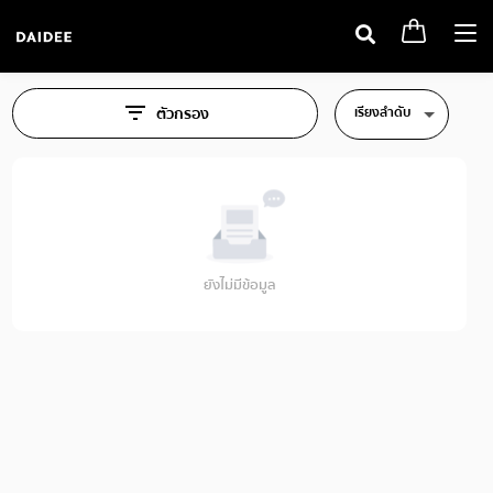
Togg
navi
เรียงลำดับ
ตัวกรอง
ยังไม่มีข้อมูล