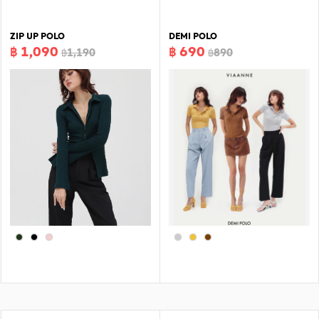
ZIP UP POLO
DEMI POLO
฿ 1,090
฿ 690
฿1,190
฿890