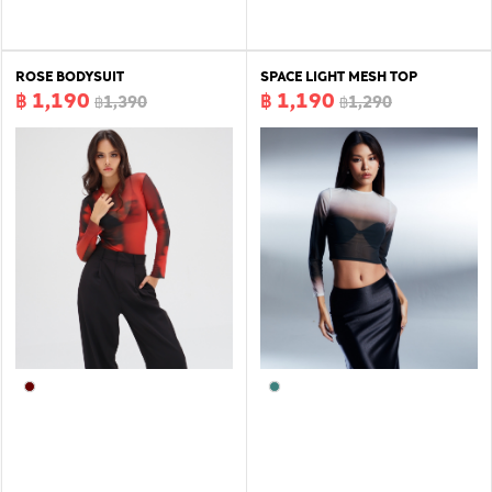
ROSE BODYSUIT
SPACE LIGHT MESH TOP
฿ 1,190
฿ 1,190
฿1,390
฿1,290