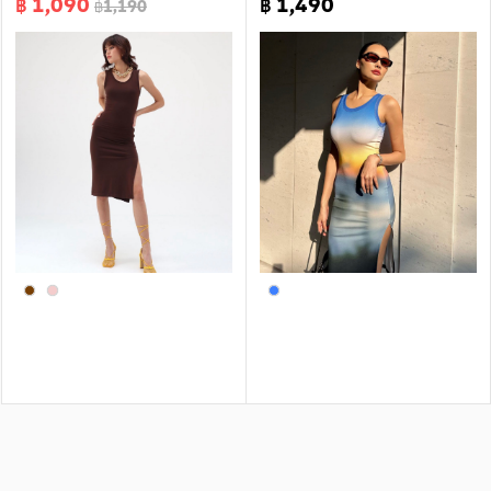
฿ 1,090
฿ 1,490
฿1,190