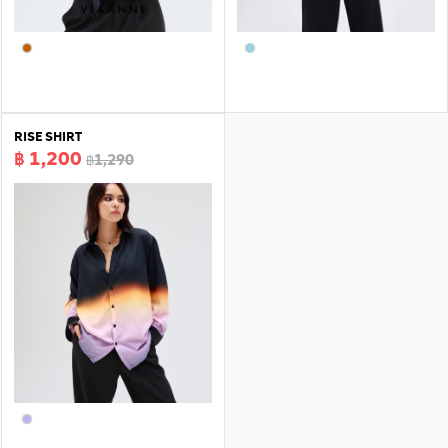
RISE SHIRT
฿ 1,200
฿1,290