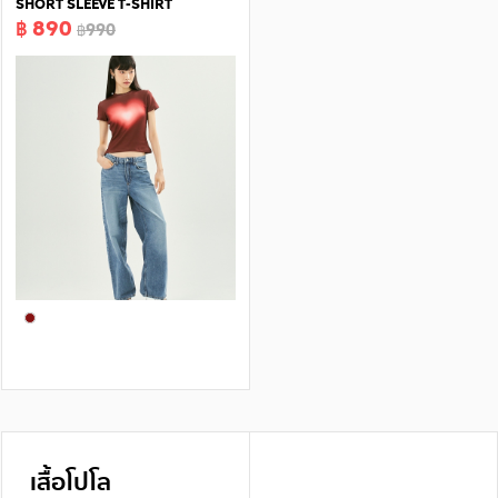
SHORT SLEEVE T-SHIRT
฿ 890
฿990
เสื้อโปโล