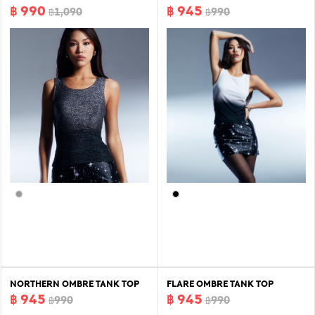
฿ 990
฿ 945
฿1,090
฿990
NORTHERN OMBRE TANK TOP
FLARE OMBRE TANK TOP
฿ 945
฿ 945
฿990
฿990