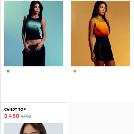
CANDY TOP
฿ 450
฿490