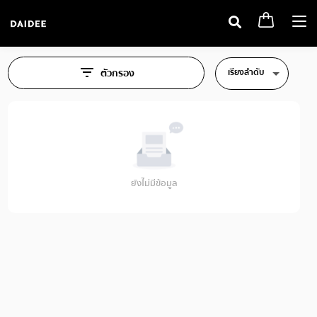
Togg
navi
เรียงลำดับ
ตัวกรอง
ยังไม่มีข้อมูล