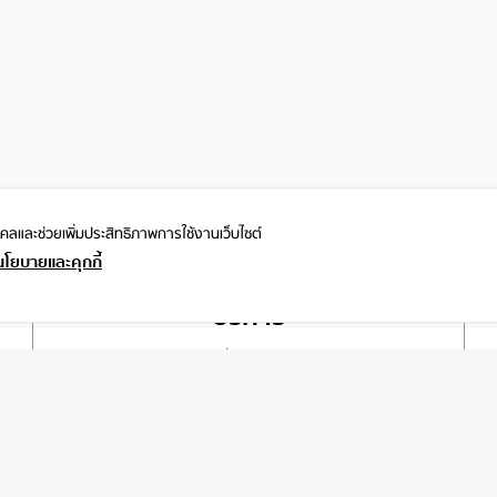
ุคคลและ
ช่วยเพิ่มประสิทธิภาพการใช้งานเว็บไซต์
นโยบายและคุกกี้
บริการ
เกี่ยวกับเรา
ติดต่อเรา
ช่วยเหลือ