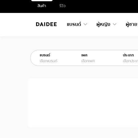
สินค้า
รีวิว
แบรนด์
ผู้หญิง
ผู้ชา
แบรนด์
เพศ
ประเภท
เลือกแบรนด์
เลือกเพศ
เลือกประเ