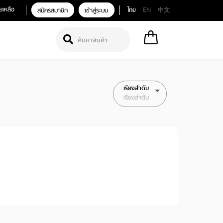
ยเหลือ
สมัครสมาชิก
เข้าสู่ระบบ
ไทย
EN
中文
เรียงลำดับ
เรียงลำดับ