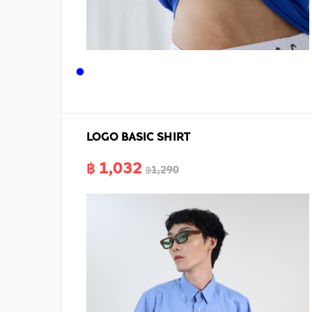
LOGO BASIC SHIRT
฿ 1,032
฿1,290