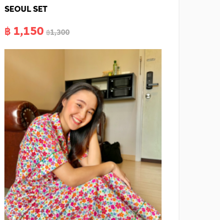
SEOUL SET
฿ 1,150
฿1,300