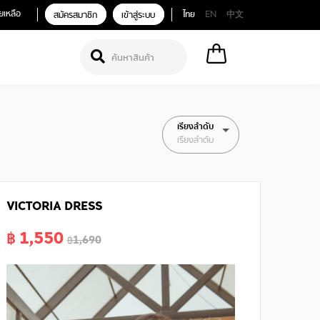
ยเหลือ
สมัครสมาชิก
เข้าสู่ระบบ
ไทย
EN
中文
เรียงลำดับ
เรียงลำดับ
VICTORIA DRESS
฿ 1,550
฿1,690