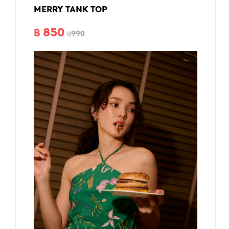
MERRY TANK TOP
฿ 850
฿990