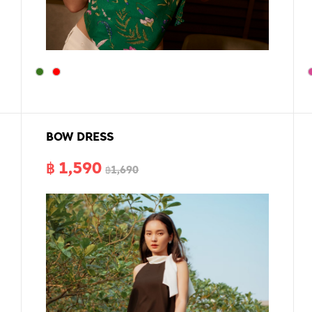
BOW DRESS
฿ 1,590
฿1,690