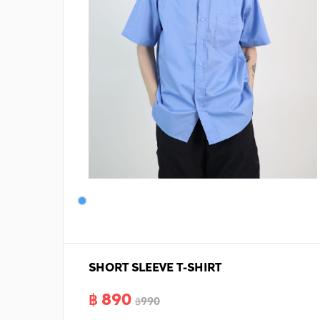
SHORT SLEEVE T-SHIRT
฿ 890
฿990