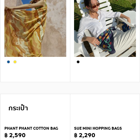
กระเป๋า
PHANT PHANT COTTON BAG
SUE MINI HOPPING BAGS
฿ 2,590
฿ 2,290