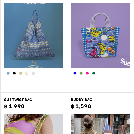
SUE TWIST BAG
BUDDY BAG
฿ 1,990
฿ 1,590