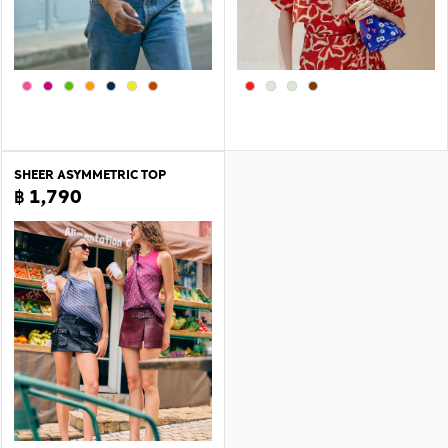
SHEER ASYMMETRIC TOP
฿ 1,790