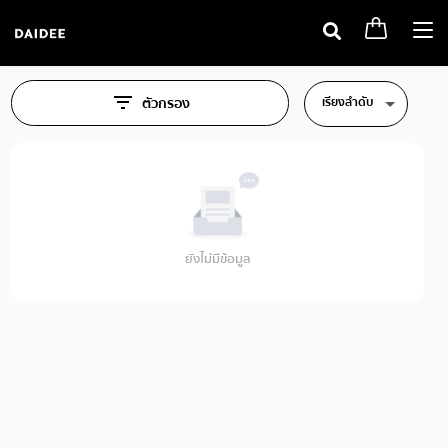
Togg
navi
เรียงลำดับ
ตัวกรอง
ยังไม่มีข้อมูล