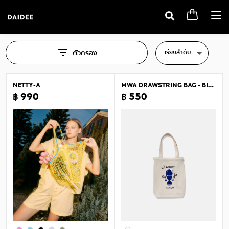
Togg
navi
เรียงลำดับ
ตัวกรอง
NETTY-A
MWA DRAWSTRING BAG - BIG 2
฿ 990
฿ 550