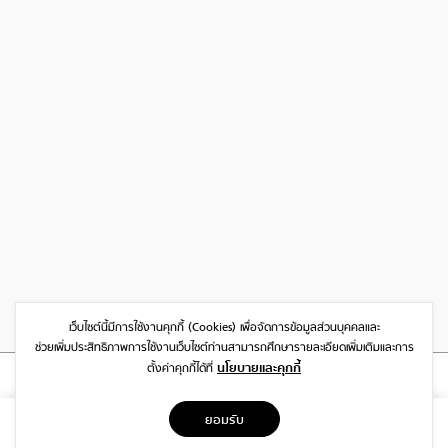
เว็บไซต์นี้มีการใช้งานคุกกี้ (Cookies)
เพื่อจัดการข้อมูลส่วนบุคคลและ
ช่วยเพิ่มประสิทธิภาพการใช้งานเว็บไซต์
ท่านสามารถศึกษารายละเอียดเพิ่มเติมและการ
นโยบายและคุกกี้
ตั้งค่าคุกกี้ได้ที่
ที่อยู่
ยอมรับ
1999/26 โครงการ DISTRICT SRIWARA ถ.ศรีวรา พลับพลา วังทองหลาง