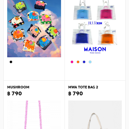
MUSHROOM
MWA TOTE BAG 2
฿ 790
฿ 790