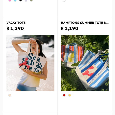
VACAY TOTE
HAMPTONS SUMMER TOTE BAG
฿ 1,390
฿ 1,190