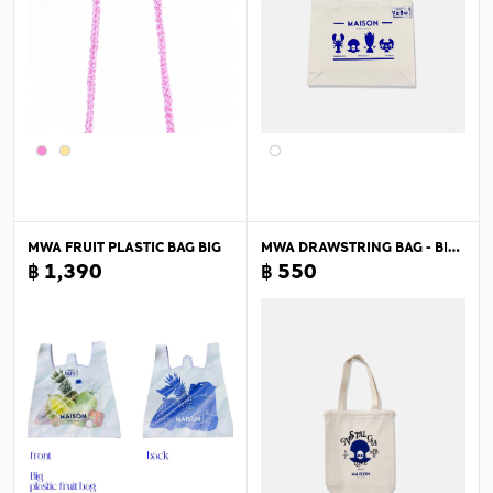
MWA FRUIT PLASTIC BAG BIG
MWA DRAWSTRING BAG - BIG 4
฿ 1,390
฿ 550