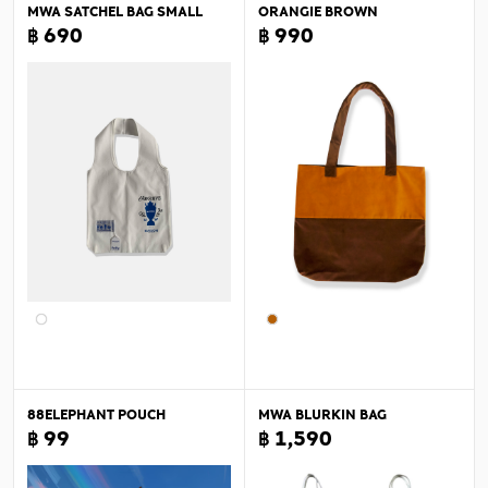
MWA SATCHEL BAG SMALL
ORANGIE BROWN
฿ 690
฿ 990
88ELEPHANT POUCH
MWA BLURKIN BAG
฿ 99
฿ 1,590