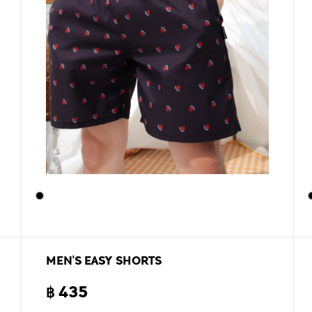
MEN'S EASY SHORTS
฿ 435