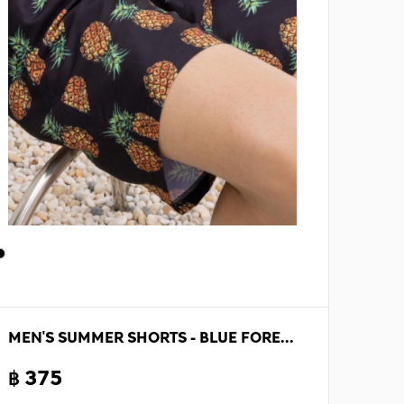
MEN'S SUMMER SHORTS - BLUE FOREST
฿ 375