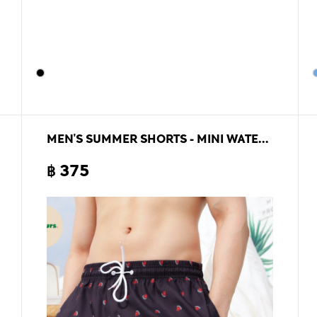
MEN'S SUMMER SHORTS - MINI WATERMELON
฿ 375