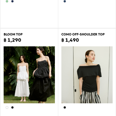
BLOOM TOP
COMO OFF-SHOULDER TOP
฿ 1,290
฿ 1,490