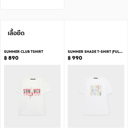
เสื้อยืด
SUMMER CLUB TSHIRT
SUMMER SHADE T-SHIRT (FULL BODY LENGTH)
฿ 890
฿ 990