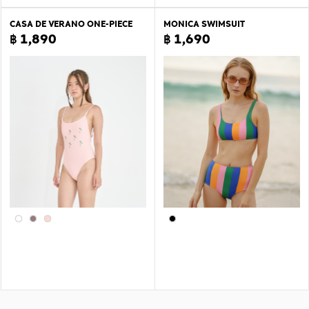
CASA DE VERANO ONE-PIECE
MONICA SWIMSUIT
฿ 1,890
฿ 1,690