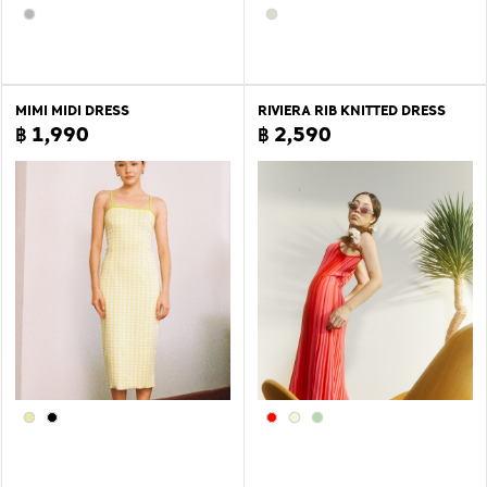
MIMI MIDI DRESS
RIVIERA RIB KNITTED DRESS
฿ 1,990
฿ 2,590