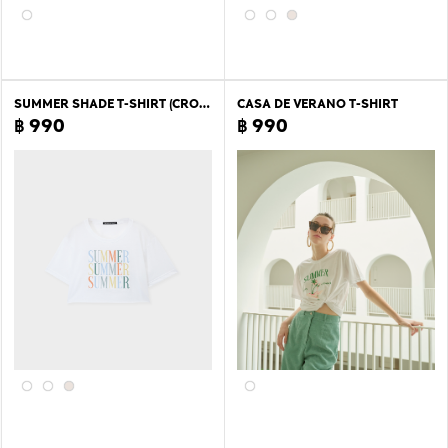
SUMMER SHADE T-SHIRT (CROP LENGTH)
CASA DE VERANO T-SHIRT
฿ 990
฿ 990