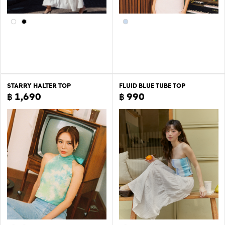
STARRY HALTER TOP
FLUID BLUE TUBE TOP
฿ 1,690
฿ 990