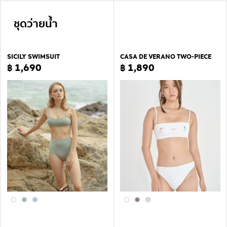
ชุดว่ายน้ำ
SICILY SWIMSUIT
CASA DE VERANO TWO-PIECE
฿ 1,690
฿ 1,890