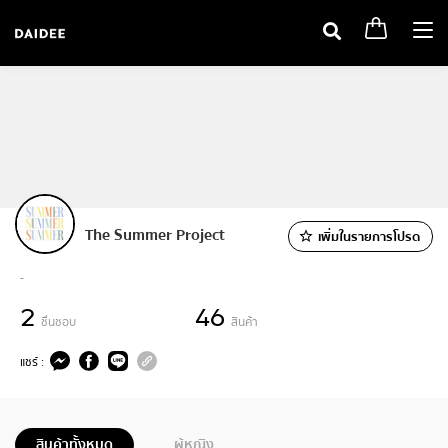
Togg
navi
The Summer Project
เพิ่มในรายการโปรด
-
2
46
ชื่นชอบ
สินค้า
แชร์ :
สินค้าทั้งหมด
ผู้หญิง