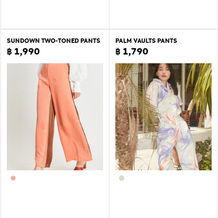
SUNDOWN TWO-TONED PANTS
PALM VAULTS PANTS
฿ 1,990
฿ 1,790