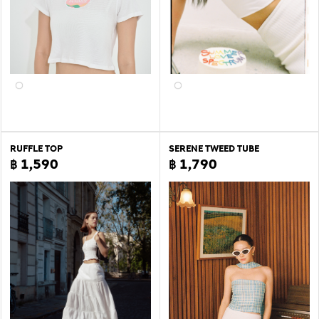
RUFFLE TOP
SERENE TWEED TUBE
฿ 1,590
฿ 1,790