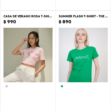
CASA DE VERANO ROSA T-SHIRT
SUMMER FLASH T-SHIRT - THE SUMMER PROJECT
฿ 990
฿ 890