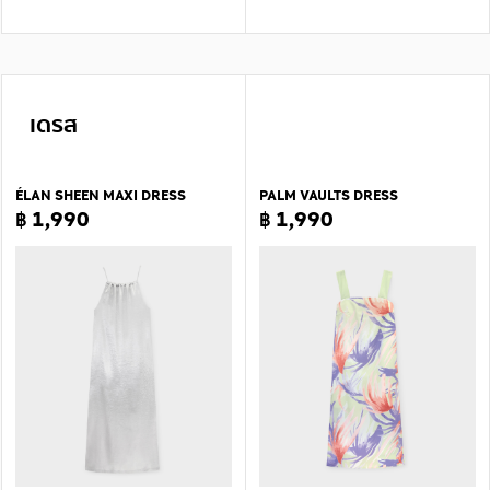
เดรส
ÉLAN SHEEN MAXI DRESS
PALM VAULTS DRESS
฿ 1,990
฿ 1,990