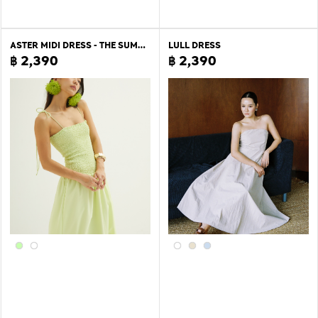
ASTER MIDI DRESS - THE SUMMER PROJECT
LULL DRESS
฿ 2,390
฿ 2,390