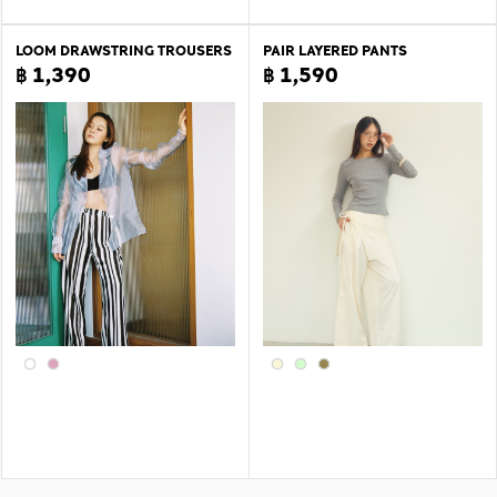
LOOM DRAWSTRING TROUSERS
PAIR LAYERED PANTS
฿ 1,390
฿ 1,590