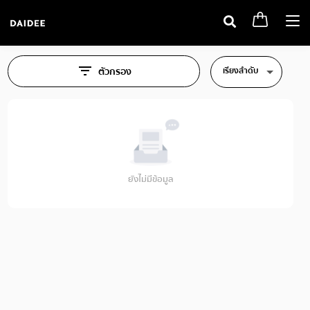
Togg
navi
เรียงลำดับ
ตัวกรอง
ยังไม่มีข้อมูล