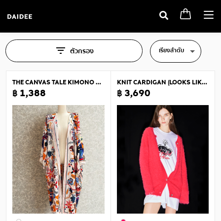
Togg
navi
เรียงลำดับ
ตัวกรอง
THE CANVAS TALE KIMONO BLAZER (LONG)
KNIT CARDIGAN (LOOKS LIKE MOHAIR-BLEND)
฿ 1,388
฿ 3,690