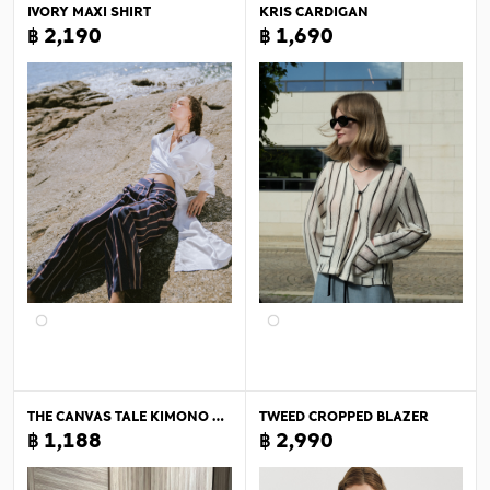
IVORY MAXI SHIRT
KRIS CARDIGAN
฿ 2,190
฿ 1,690
THE CANVAS TALE KIMONO BLAZER
TWEED CROPPED BLAZER
฿ 1,188
฿ 2,990