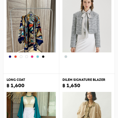
LONG COAT
DILEM SIGNATURE BLAZER
฿ 1,600
฿ 1,650