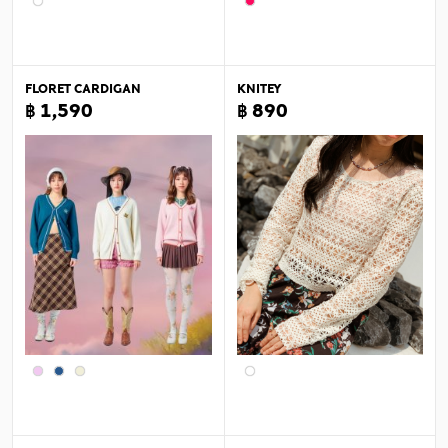
FLORET CARDIGAN
KNITEY
฿ 1,590
฿ 890