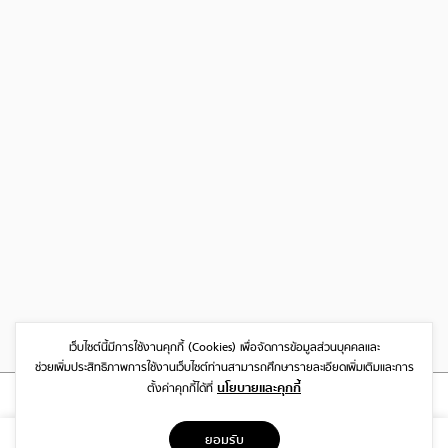
เว็บไซต์นี้มีการใช้งานคุกกี้ (Cookies)
เพื่อจัดการข้อมูลส่วนบุคคลและ
ช่วยเพิ่มประสิทธิภาพการใช้งานเว็บไซต์
ท่านสามารถศึกษารายละเอียดเพิ่มเติมและการ
นโยบายและคุกกี้
ตั้งค่าคุกกี้ได้ที่
ที่อยู่
ยอมรับ