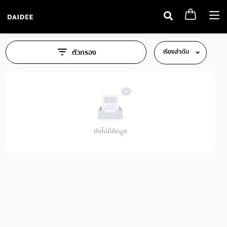
Togg
navi
เรียงลำดับ
ตัวกรอง
ยังไม่มีข้อมูล