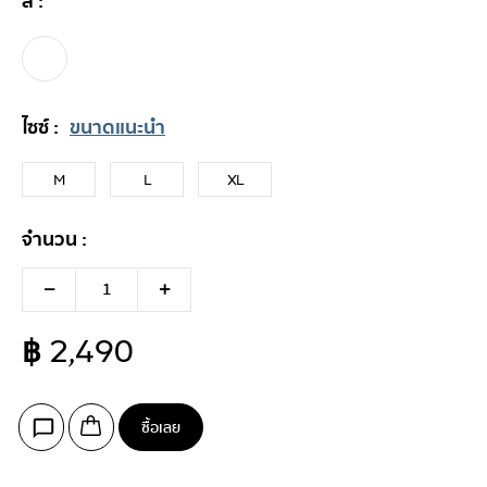
สี :
ไซซ์ :
ขนาดแนะนำ
M
L
XL
จำนวน :
฿ 2,490
ซื้อเลย