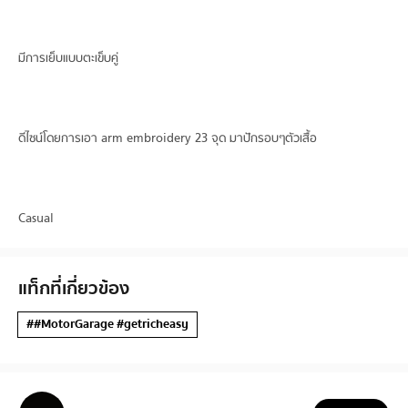
มีการเย็บแบบตะเข็บคู่
ดีไซน์โดยการเอา arm embroidery 23 จุด มาปักรอบๆตัวเสื้อ
Casual
แท็กที่เกี่ยวข้อง
##MotorGarage #getricheasy