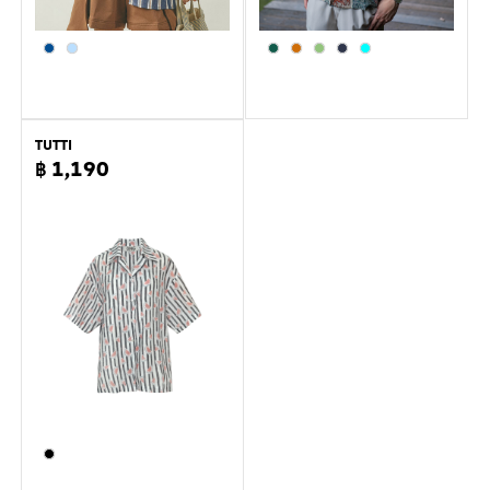
TUTTI
฿ 1,190