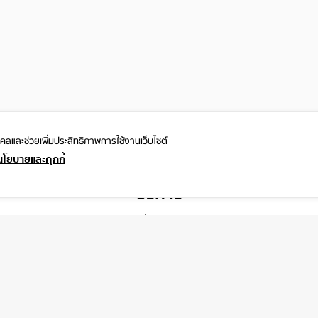
ุคคลและ
ช่วยเพิ่มประสิทธิภาพการใช้งานเว็บไซต์
นโยบายและคุกกี้
บริการ
เกี่ยวกับเรา
ติดต่อเรา
ช่วยเหลือ