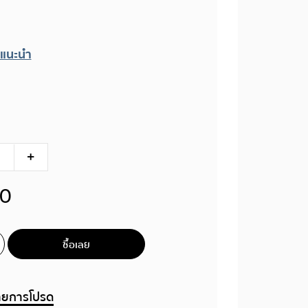
แนะนำ
90
ซื้อเลย
รายการโปรด