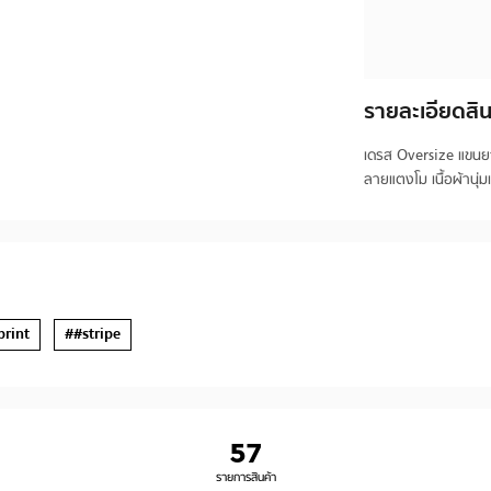
รายละเอียดสิน
เดรส Oversize แขนย
ลายแตงโม เนื้อผ้านุ
print
##stripe
57
รายการสินค้า