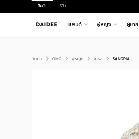
สินค้า
รีวิว
แบรนด์
ผู้หญิง
ผู้ชา
สินค้า
OMG
ผู้หญิง
เดรส
SANGRIA