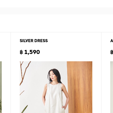
SILVER DRESS
฿ 1,590