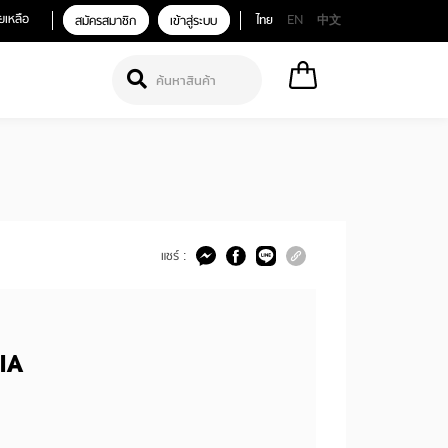
ยเหลือ
สมัครสมาชิก
เข้าสู่ระบบ
ไทย
EN
中文
แชร์ :
IA